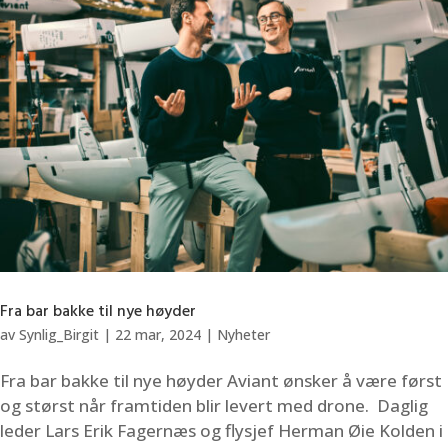
Fra bar bakke til nye høyder
av
Synlig_Birgit
|
22 mar, 2024
|
Nyheter
Fra bar bakke til nye høyder Aviant ønsker å være først
og størst når framtiden blir levert med drone. Daglig
leder Lars Erik Fagernæs og flysjef Herman Øie Kolden i