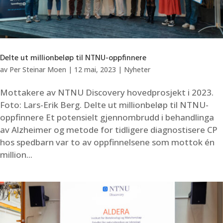
Delte ut millionbeløp til NTNU-oppfinnere
av
Per Steinar Moen
|
12 mai, 2023
|
Nyheter
Mottakere av NTNU Discovery hovedprosjekt i 2023.
Foto: Lars-Erik Berg. Delte ut millionbeløp til NTNU-
oppfinnere Et potensielt gjennombrudd i behandlinga
av Alzheimer og metode for tidligere diagnostisere CP
hos spedbarn var to av oppfinnelsene som mottok én
million...