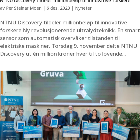
NTNU Discovery tildeler millionbeløp til innovative forskere
av
Per Steinar Moen
|
6 des, 2023
|
Nyheter
NTNU Discovery tildeler millionbeløp til innovative
forskere Ny revolusjonerende ultralydteknikk. En smart
sensor som automatisk overvåker tilstanden til
elektriske maskiner. Torsdag 9. november delte NTNU
Discovery ut én million kroner hver til to lovende...