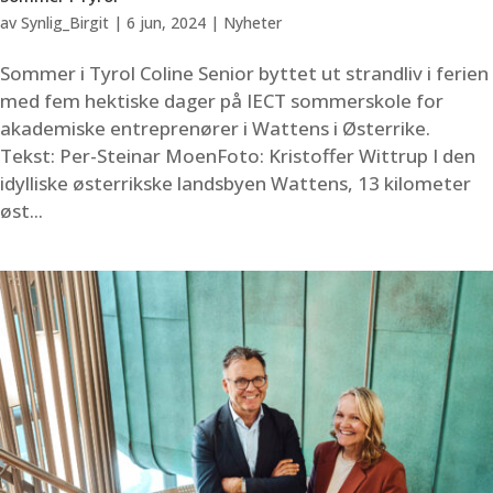
av
Synlig_Birgit
|
6 jun, 2024
|
Nyheter
Sommer i Tyrol Coline Senior byttet ut strandliv i ferien
med fem hektiske dager på IECT sommerskole for
akademiske entreprenører i Wattens i Østerrike.
Tekst: Per-Steinar MoenFoto: Kristoffer Wittrup I den
idylliske østerrikske landsbyen Wattens, 13 kilometer
øst...