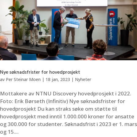
Nye søknadsfrister for hovedprosjekt
av
Per Steinar Moen
|
18 jan, 2023
|
Nyheter
Mottakere av NTNU Discovery hovedprosjekt i 2022.
Foto: Erik Børseth (Infinitiv) Nye søknadsfrister for
hovedprosjekt Du kan straks søke om støtte til
hovedprosjekt med inntil 1.000.000 kroner for ansatte
og 300.000 for studenter. Søknadsfrist i 2023 er 1. mars
og 15....