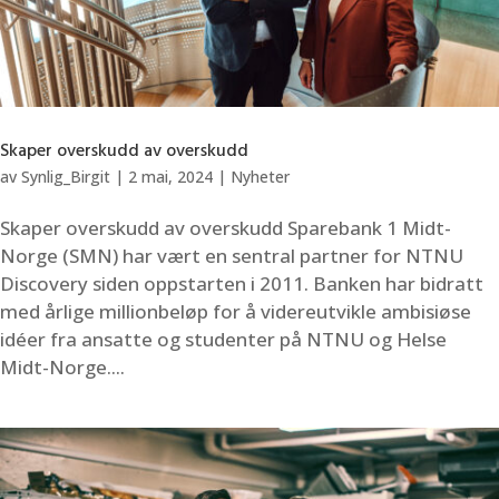
Skaper overskudd av overskudd
av
Synlig_Birgit
|
2 mai, 2024
|
Nyheter
Skaper overskudd av overskudd Sparebank 1 Midt-
Norge (SMN) har vært en sentral partner for NTNU
Discovery siden oppstarten i 2011. Banken har bidratt
med årlige millionbeløp for å videreutvikle ambisiøse
idéer fra ansatte og studenter på NTNU og Helse
Midt-Norge....