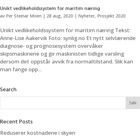
Unikt vedlikeholdssystem for maritim næring
av
Per Steinar Moen
|
28 aug, 2020
|
Nyheter
,
Prosjekt 2020
Unikt vedlikeholdssystem for maritim næring Tekst:
Anne-Lise Aakervik Foto: synlig.no Et nytt selvlærende
diagnose- og prognosesystem overvåker
skipsmaskinene og gir maskinisten tidlige varsling
dersom det oppstår avvik fra normaltilstand. Slik kan
man fange opp...
Search
Recent Posts
Reduserer kostnadene i skyen