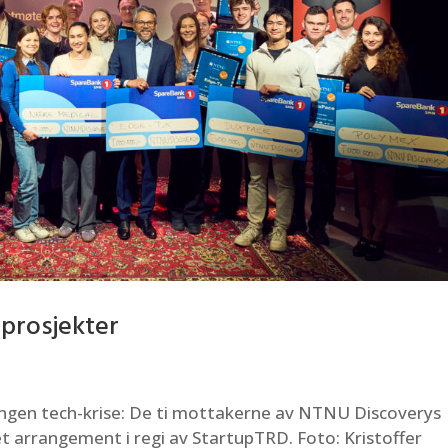
dprosjekter
 Ingen tech-krise: De ti mottakerne av NTNU Discoverys
 arrangement i regi av StartupTRD. Foto: Kristoffer