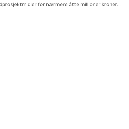
prosjektmidler for nærmere åtte millioner kroner...