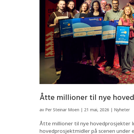
Åtte millioner til nye hove
av
Per Steinar Moen
|
21 mai, 2026
|
Nyheter
Åtte millioner til nye hovedprosjekter
hovedprosjektmidler på scenen under et