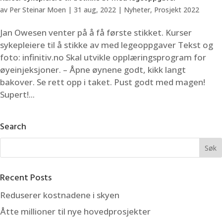
av
Per Steinar Moen
|
31 aug, 2022
|
Nyheter
,
Prosjekt 2022
Jan Owesen venter på å få første stikket. Kurser
sykepleiere til å stikke av med legeoppgaver Tekst og
foto: infinitiv.no Skal utvikle opplæringsprogram for
øyeinjeksjoner. – Åpne øynene godt, kikk langt
bakover. Se rett opp i taket. Pust godt med magen!
Supert!...
Search
Recent Posts
Reduserer kostnadene i skyen
Åtte millioner til nye hovedprosjekter