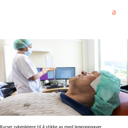
Kurser sykepleiere til å stikke av med legeoppgaver