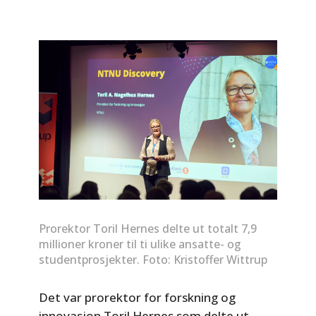
Prorektor Toril Hernes delte ut totalt 7,9
millioner kroner til ti ulike ansatte- og
studentprosjekter. Foto: Kristoffer Wittrup
Det var prorektor for forskning og
innovasjon Toril Hernes som delte ut