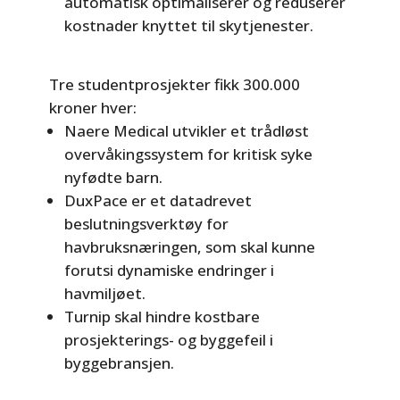
automatisk optimaliserer og reduserer
kostnader knyttet til skytjenester.
Tre studentprosjekter fikk 300.000
kroner hver:
Naere Medical utvikler et trådløst
overvåkingssystem for kritisk syke
nyfødte barn.
DuxPace er et datadrevet
beslutningsverktøy for
havbruksnæringen, som skal kunne
forutsi dynamiske endringer i
havmiljøet.
Turnip skal hindre kostbare
prosjekterings- og byggefeil i
byggebransjen.