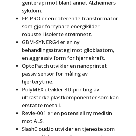
genterapi mot blant annet Alzheimers
sykdom.
FR-PRO er en roterende transformator
som gjør fornybare energikilder
robuste i isolerte strømnett.
GBM-SYNERG4 er en ny
behandlingsstrategi mot glioblastom,
en aggressiv form for hjernekreft.
OptoPatch utvikler en nanoprintet
passiv sensor for måling av
hjerterytme.
PolyMEX utvikler 3D-printing av
ultrasterke plastkomponenter som kan
erstatte metall.
Revie-001 er en potensiell ny medisin
mot ALS.
SlashCloud.io utvikler en tjeneste som