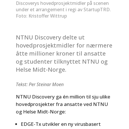
Discoverys hovedprosjektmidler på scenen
under et arrangement i regi av StartupTRD.
Foto: Kristoffer Wittrup
NTNU Discovery delte ut
hovedprosjektmidler for nærmere
åtte millioner kroner til ansatte
og studenter tilknyttet NTNU og
Helse Midt-Norge.
Tekst: Per Steinar Moen
NTNU Discovery ga én million til sju ulike
hovedprosjekter fra ansatte ved NTNU
og Helse Midt-Norge:
EDGE-Tx utvikler en ny virusbasert