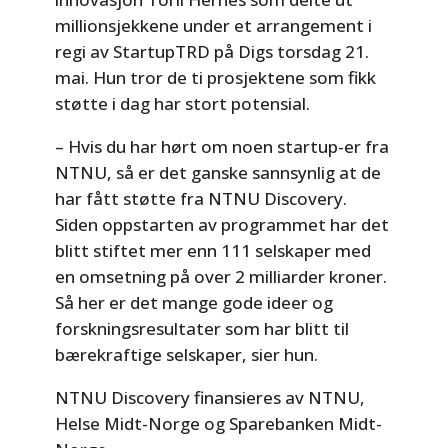
millionsjekkene under et arrangement i
regi av StartupTRD på Digs torsdag 21.
mai. Hun tror de ti prosjektene som fikk
støtte i dag har stort potensial.
– Hvis du har hørt om noen startup-er fra
NTNU, så er det ganske sannsynlig at de
har fått støtte fra NTNU Discovery.
Siden oppstarten av programmet har det
blitt stiftet mer enn 111 selskaper med
en omsetning på over 2 milliarder kroner.
Så her er det mange gode ideer og
forskningsresultater som har blitt til
bærekraftige selskaper, sier hun.
NTNU Discovery finansieres av NTNU,
Helse Midt-Norge og Sparebanken Midt-