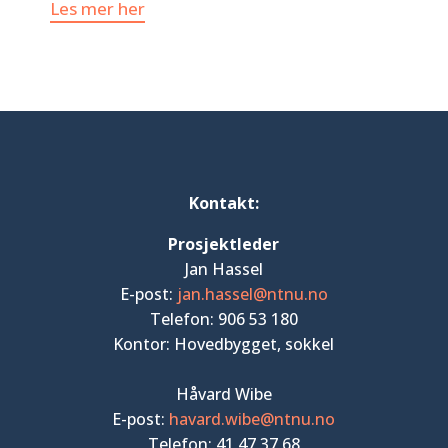
Les mer her
Kontakt:
Prosjektleder
Jan Hassel
E-post:
jan.hassel@ntnu.no
Telefon: 906 53 180
Kontor: Hovedbygget, sokkel
Håvard Wibe
E-post:
havard.wibe@ntnu.no
Telefon: 41 47 37 68