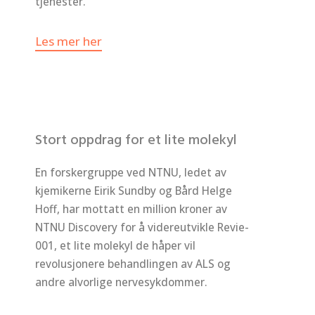
tjenester.
Les mer her
Stort oppdrag for et lite molekyl
En forskergruppe ved NTNU, ledet av
kjemikerne Eirik Sundby og Bård Helge
Hoff, har mottatt en million kroner av
NTNU Discovery for å videreutvikle Revie-
001, et lite molekyl de håper vil
revolusjonere behandlingen av ALS og
andre alvorlige nervesykdommer.