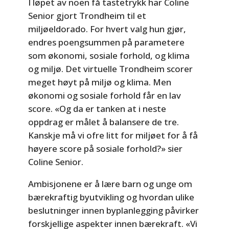
I løpet av noen få tastetrykk har Coline
Senior gjort Trondheim til et
miljøeldorado. For hvert valg hun gjør,
endres poengsummen på parametere
som økonomi, sosiale forhold, og klima
og miljø. Det virtuelle Trondheim scorer
meget høyt på miljø og klima. Men
økonomi og sosiale forhold får en lav
score. «Og da er tanken at i neste
oppdrag er målet å balansere de tre.
Kanskje må vi ofre litt for miljøet for å få
høyere score på sosiale forhold?» sier
Coline Senior.
Ambisjonene er å lære barn og unge om
bærekraftig byutvikling og hvordan ulike
beslutninger innen byplanlegging påvirker
forskjellige aspekter innen bærekraft. «Vi