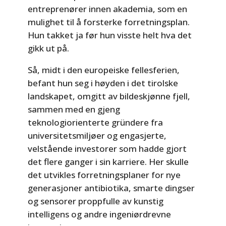
entreprenører innen akademia, som en
mulighet til å forsterke forretningsplan.
Hun takket ja før hun visste helt hva det
gikk ut på.
Så, midt i den europeiske fellesferien,
befant hun seg i høyden i det tirolske
landskapet, omgitt av bildeskjønne fjell,
sammen med en gjeng
teknologiorienterte gründere fra
universitetsmiljøer og engasjerte,
velstående investorer som hadde gjort
det flere ganger i sin karriere. Her skulle
det utvikles forretningsplaner for nye
generasjoner antibiotika, smarte dingser
og sensorer proppfulle av kunstig
intelligens og andre ingeniørdrevne