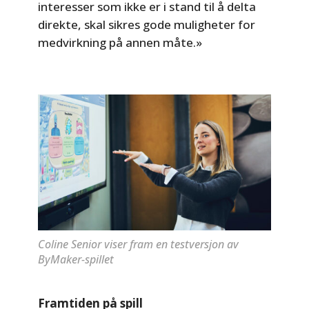
interesser som ikke er i stand til å delta
direkte, skal sikres gode muligheter for
medvirkning på annen måte.»
Coline Senior viser fram en testversjon av
ByMaker-spillet
Framtiden på spill