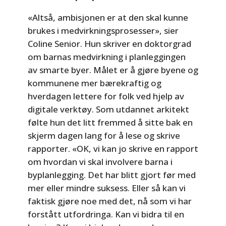
«Altså, ambisjonen er at den skal kunne
brukes i medvirkningsprosesser», sier
Coline Senior. Hun skriver en doktorgrad
om barnas medvirkning i planleggingen
av smarte byer. Målet er å gjøre byene og
kommunene mer bærekraftig og
hverdagen lettere for folk ved hjelp av
digitale verktøy. Som utdannet arkitekt
følte hun det litt fremmed å sitte bak en
skjerm dagen lang for å lese og skrive
rapporter. «OK, vi kan jo skrive en rapport
om hvordan vi skal involvere barna i
byplanlegging. Det har blitt gjort før med
mer eller mindre suksess. Eller så kan vi
faktisk gjøre noe med det, nå som vi har
forstått utfordringa. Kan vi bidra til en