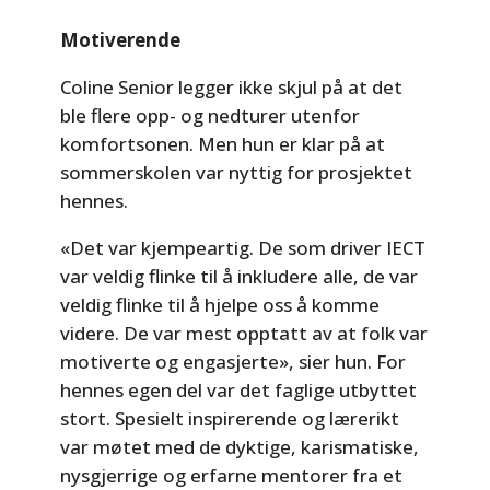
Motiverende
Coline Senior legger ikke skjul på at det
ble flere opp- og nedturer utenfor
komfortsonen. Men hun er klar på at
sommerskolen var nyttig for prosjektet
hennes.
«Det var kjempeartig. De som driver IECT
var veldig flinke til å inkludere alle, de var
veldig flinke til å hjelpe oss å komme
videre. De var mest opptatt av at folk var
motiverte og engasjerte», sier hun. For
hennes egen del var det faglige utbyttet
stort. Spesielt inspirerende og lærerikt
var møtet med de dyktige, karismatiske,
nysgjerrige og erfarne mentorer fra et