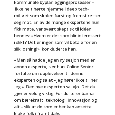
kommunale byplanleggingsprosesser –
ikke helt hørte hjemme i deep tech-
miljøet som skolen først og fremst retter
seg mot. En av de mange ekspertene hun
fikk møte, var svært skeptisk til idéen
hennes: «Hvem er det som blir interessert
i slikt? Det er ingen som vil betale for en
slik løsning!», konkluderte han.
«Men så hadde jeg en ny sesjon med en
annen ekspert», sier hun. Coline Senior
fortalte om opplevelsen til denne
eksperten og sa at «jeg hører ikke til her,
jeg!». Den nye eksperten sa: «Jo. Det du
gjør er veldig viktig. For du lærer barna
om bærekraft, teknologi, innovasjon og
alt – slik at de som er her kan ansette
kloke folk i framtida!».