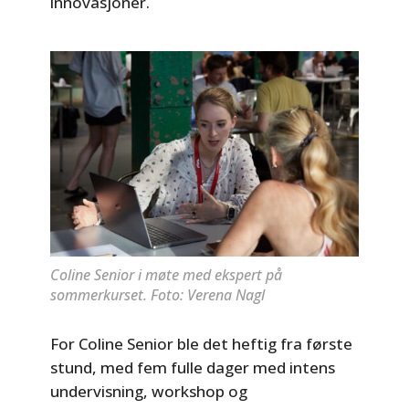
innovasjoner.
Coline Senior i møte med ekspert på
sommerkurset. Foto: Verena Nagl
For Coline Senior ble det heftig fra første
stund, med fem fulle dager med intens
undervisning, workshop og