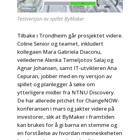
Testversjon av spillet ByMaker
Tilbake i Trondheim går prosjektet videre.
Coline Senior og teamet, inkludert
kollegaen Mara Gabriela Diaconu,
veilederne Alenka Temeljotov Salaj og
Agnar Johansen, samt IT-utvikleren Ana
Cepuran, jobber med en ny versjon av
spillet og planlegger å søke om
ytterligere midler fra NTNU Discovery.
De har allerede pitchet for ChangeNOW-
konferansen i mars og jakter videre på
investorer, slik at ByMaker i framtiden
kan brukes for å gi barna en stemme og
en forståelse av hvordan menneskeheten