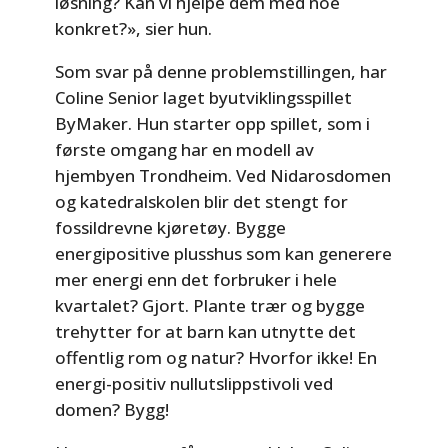
løsning? Kan vi hjelpe dem med noe
konkret?», sier hun.
Som svar på denne problemstillingen, har
Coline Senior laget byutviklingsspillet
ByMaker. Hun starter opp spillet, som i
første omgang har en modell av
hjembyen Trondheim. Ved Nidarosdomen
og katedralskolen blir det stengt for
fossildrevne kjøretøy. Bygge
energipositive plusshus som kan generere
mer energi enn det forbruker i hele
kvartalet? Gjort. Plante trær og bygge
trehytter for at barn kan utnytte det
offentlig rom og natur? Hvorfor ikke! En
energi-positiv nullutslippstivoli ved
domen? Bygg!