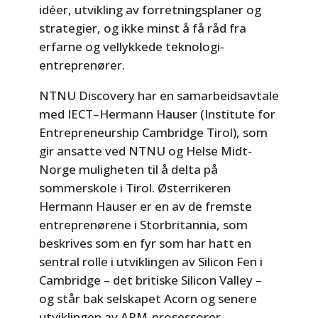
idéer, utvikling av forretningsplaner og
strategier, og ikke minst å få råd fra
erfarne og vellykkede teknologi-
entreprenører.
NTNU Discovery har en samarbeidsavtale
med IECT–Hermann Hauser (Institute for
Entrepreneurship Cambridge Tirol), som
gir ansatte ved NTNU og Helse Midt-
Norge muligheten til å delta på
sommerskole i Tirol. Østerrikeren
Hermann Hauser er en av de fremste
entreprenørene i Storbritannia, som
beskrives som en fyr som har hatt en
sentral rolle i utviklingen av Silicon Fen i
Cambridge – det britiske Silicon Valley –
og står bak selskapet Acorn og senere
utviklingen av ARM-prosessorer.