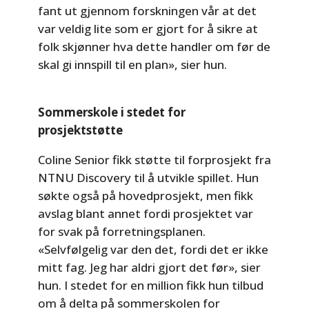
fant ut gjennom forskningen vår at det
var veldig lite som er gjort for å sikre at
folk skjønner hva dette handler om før de
skal gi innspill til en plan», sier hun.
Sommerskole i stedet for
prosjektstøtte
Coline Senior fikk støtte til forprosjekt fra
NTNU Discovery til å utvikle spillet. Hun
søkte også på hovedprosjekt, men fikk
avslag blant annet fordi prosjektet var
for svak på forretningsplanen.
«Selvfølgelig var den det, fordi det er ikke
mitt fag. Jeg har aldri gjort det før», sier
hun. I stedet for en million fikk hun tilbud
om å delta på sommerskolen for