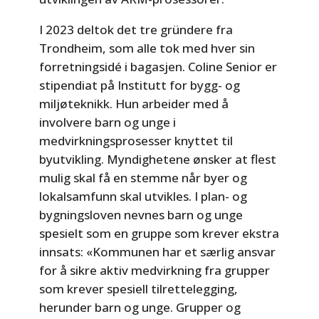
I 2023 deltok det tre gründere fra
Trondheim, som alle tok med hver sin
forretningsidé i bagasjen. Coline Senior er
stipendiat på Institutt for bygg- og
miljøteknikk. Hun arbeider med å
involvere barn og unge i
medvirkningsprosesser knyttet til
byutvikling. Myndighetene ønsker at flest
mulig skal få en stemme når byer og
lokalsamfunn skal utvikles. I plan- og
bygningsloven nevnes barn og unge
spesielt som en gruppe som krever ekstra
innsats: «Kommunen har et særlig ansvar
for å sikre aktiv medvirkning fra grupper
som krever spesiell tilrettelegging,
herunder barn og unge. Grupper og