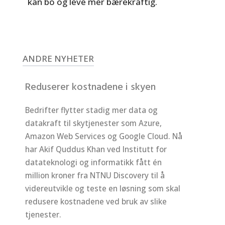
kan bo og leve mer bærekraftig.
ANDRE NYHETER
Reduserer kostnadene i skyen
Bedrifter flytter stadig mer data og
datakraft til skytjenester som Azure,
Amazon Web Services og Google Cloud. Nå
har Akif Quddus Khan ved Institutt for
datateknologi og informatikk fått én
million kroner fra NTNU Discovery til å
videreutvikle og teste en løsning som skal
redusere kostnadene ved bruk av slike
tjenester.