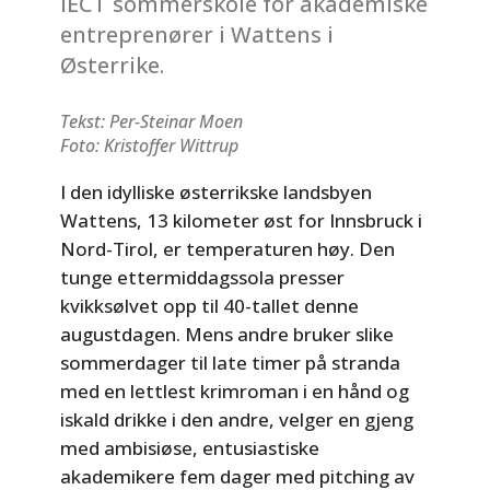
IECT sommerskole for akademiske
entreprenører i Wattens i
Østerrike.
Tekst: Per-Steinar Moen
Foto: Kristoffer Wittrup
I den idylliske østerrikske landsbyen
Wattens, 13 kilometer øst for Innsbruck i
Nord-Tirol, er temperaturen høy. Den
tunge ettermiddagssola presser
kvikksølvet opp til 40-tallet denne
augustdagen. Mens andre bruker slike
sommerdager til late timer på stranda
med en lettlest krimroman i en hånd og
iskald drikke i den andre, velger en gjeng
med ambisiøse, entusiastiske
akademikere fem dager med pitching av