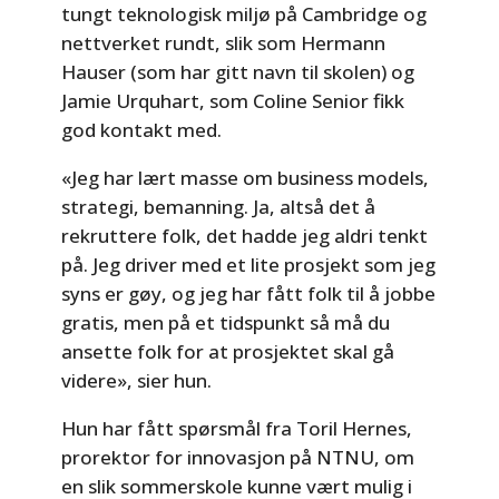
tungt teknologisk miljø på Cambridge og
nettverket rundt, slik som Hermann
Hauser (som har gitt navn til skolen) og
Jamie Urquhart, som Coline Senior fikk
god kontakt med.
«Jeg har lært masse om business models,
strategi, bemanning. Ja, altså det å
rekruttere folk, det hadde jeg aldri tenkt
på. Jeg driver med et lite prosjekt som jeg
syns er gøy, og jeg har fått folk til å jobbe
gratis, men på et tidspunkt så må du
ansette folk for at prosjektet skal gå
videre», sier hun.
Hun har fått spørsmål fra Toril Hernes,
prorektor for innovasjon på NTNU, om
en slik sommerskole kunne vært mulig i