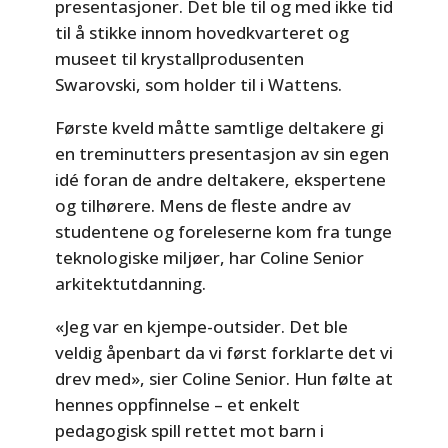
presentasjoner. Det ble til og med ikke tid
til å stikke innom hovedkvarteret og
museet til krystallprodusenten
Swarovski, som holder til i Wattens.
Første kveld måtte samtlige deltakere gi
en treminutters presentasjon av sin egen
idé foran de andre deltakere, ekspertene
og tilhørere. Mens de fleste andre av
studentene og foreleserne kom fra tunge
teknologiske miljøer, har Coline Senior
arkitektutdanning.
«Jeg var en kjempe-outsider. Det ble
veldig åpenbart da vi først forklarte det vi
drev med», sier Coline Senior. Hun følte at
hennes oppfinnelse – et enkelt
pedagogisk spill rettet mot barn i