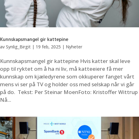
Kunnskapsmangel gir kattepine
av
Synlig_Birgit
|
19 feb, 2025
|
Nyheter
Kunnskapsmangel gir kattepine Hvis katter skal leve
opp til ryktet om å ha ni liv, må katteeiere få mer
kunnskap om kjæledyrene som okkuperer fanget vårt
mens vi ser på TV og holder oss med selskap når vi går
på do. Tekst: Per Steinar MoenFoto: Kristoffer Wittrup
Nå...