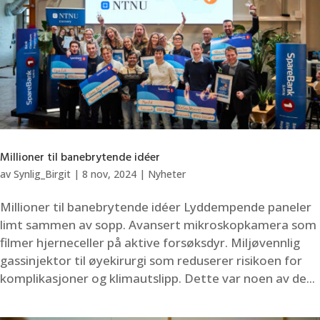
Millioner til banebrytende idéer
av
Synlig_Birgit
|
8 nov, 2024
|
Nyheter
Millioner til banebrytende idéer Lyddempende paneler
limt sammen av sopp. Avansert mikroskopkamera som
filmer hjerneceller på aktive forsøksdyr. Miljøvennlig
gassinjektor til øyekirurgi som reduserer risikoen for
komplikasjoner og klimautslipp. Dette var noen av de...