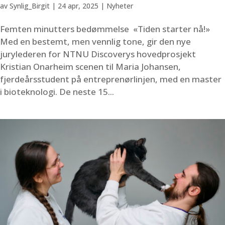
av
Synlig_Birgit
|
24 apr, 2025
|
Nyheter
Femten minutters bedømmelse «Tiden starter nå!»
Med en bestemt, men vennlig tone, gir den nye
jurylederen for NTNU Discoverys hovedprosjekt
Kristian Onarheim scenen til Maria Johansen,
fjerdeårsstudent på entreprenørlinjen, med en master
i bioteknologi. De neste 15...