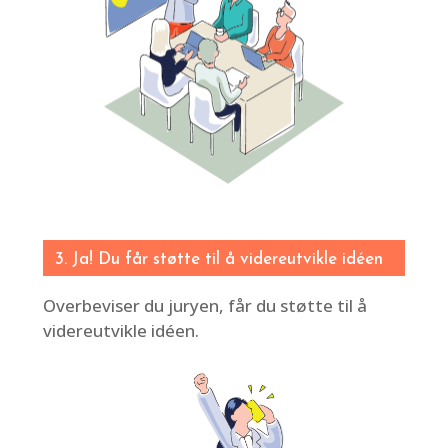
3. Ja! Du får støtte til å videreutvikle idéen
Overbeviser du juryen, får du støtte til å
videreutvikle idéen.