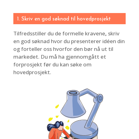
1. Skriv en god søknad til hovedprosjekt
Tilfredsstiller du de
formelle kravene
,
skriv
en god søknad hvor du presenterer idéen din
og forteller oss hvorfor den bør nå ut til
markedet. Du må ha gjennomgått et
forprosjekt
før du kan søke om
hovedprosjekt.