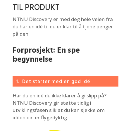
TIL PRODUKT
NTNU Discovery er med deg hele veien fra
du har en idé til du er klar til å tjene penger
på den.
Forprosjekt: En spe
begynnelse
1. Det starter med en god idé!
Har du en idé du ikke klarer å gi slipp på?
NTNU Discovery gir støtte tidlig i
utviklingsfasen slik at du kan sjekke om
idéen din er flygedyktig.