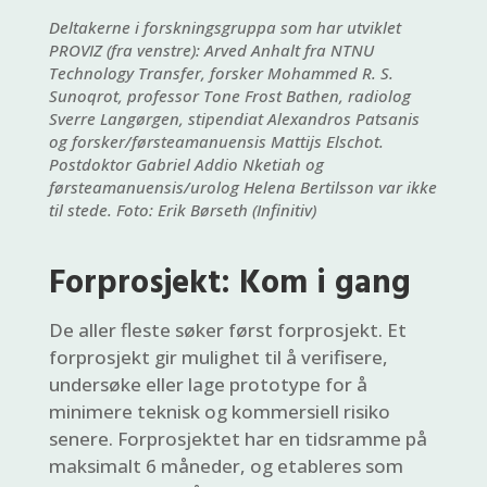
Deltakerne i forskningsgruppa som har utviklet
PROVIZ (fra venstre): Arved Anhalt fra NTNU
Technology Transfer, forsker Mohammed R. S.
Sunoqrot, professor Tone Frost Bathen, radiolog
Sverre Langørgen, stipendiat Alexandros Patsanis
og forsker/førsteamanuensis Mattijs Elschot.
Postdoktor Gabriel Addio Nketiah og
førsteamanuensis/urolog Helena Bertilsson var ikke
til stede. Foto: Erik Børseth (Infinitiv)
Forprosjekt: Kom i gang
De aller fleste søker først forprosjekt. Et
forprosjekt gir mulighet til å verifisere,
undersøke eller lage prototype for å
minimere teknisk og kommersiell risiko
senere. Forprosjektet har en tidsramme på
maksimalt 6 måneder, og etableres som