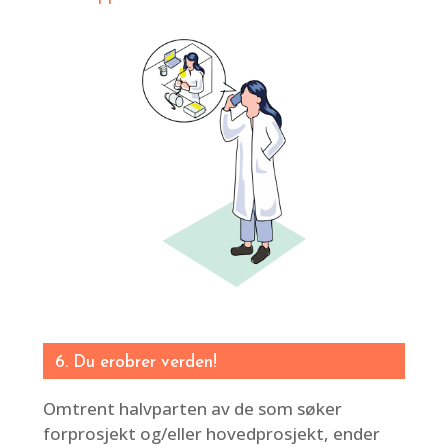
6. Du erobrer verden!
Omtrent halvparten av de som søker
forprosjekt og/eller hovedprosjekt, ender