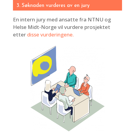
3. Søknaden vurderes av en jury
En intern jury med ansatte fra NTNU og
Helse Midt-Norge vil vurdere prosjektet
etter
disse v
urderingene
.