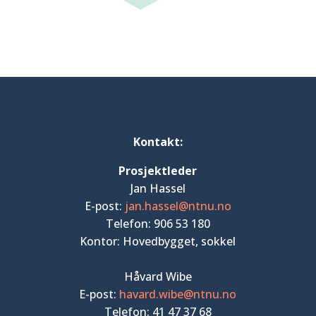
Kontakt:
Prosjektleder
Jan Hassel
E-post:
jan.hassel@ntnu.no
Telefon: 906 53 180
Kontor: Hovedbygget, sokkel
Håvard Wibe
E-post:
havard.wibe@ntnu.no
Telefon: 41 47 37 68