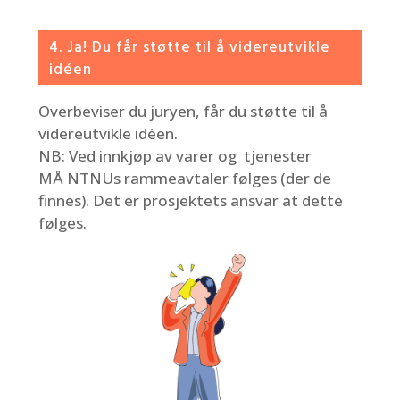
4. Ja! Du får støtte til å videreutvikle
idéen
Overbeviser du juryen, får du støtte til å
videreutvikle idéen.
NB: Ved innkjøp av varer og tjenester
MÅ NTNUs rammeavtaler følges (der de
finnes). Det er prosjektets ansvar at dette
følges.