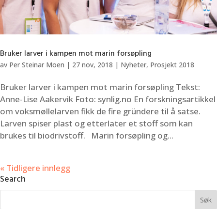
Bruker larver i kampen mot marin forsøpling
av
Per Steinar Moen
|
27 nov, 2018
|
Nyheter
,
Prosjekt 2018
Bruker larver i kampen mot marin forsøpling Tekst:
Anne-Lise Aakervik Foto: synlig.no En forskningsartikkel
om voksmøllelarven fikk de fire gründere til å satse.
Larven spiser plast og etterlater et stoff som kan
brukes til biodrivstoff. Marin forsøpling og...
« Tidligere innlegg
Search