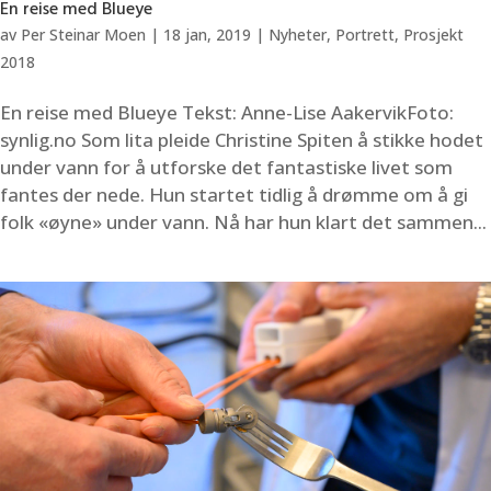
En reise med Blueye
av
Per Steinar Moen
|
18 jan, 2019
|
Nyheter
,
Portrett
,
Prosjekt
2018
En reise med Blueye Tekst: Anne-Lise AakervikFoto:
synlig.no Som lita pleide Christine Spiten å stikke hodet
under vann for å utforske det fantastiske livet som
fantes der nede. Hun startet tidlig å drømme om å gi
folk «øyne» under vann. Nå har hun klart det sammen...