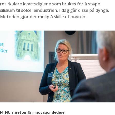
resirkulere kvartsdiglene som brukes for å støpe
silisium til solcelleindustrien. I dag går disse på dynga.
Metoden gjør det mulig å skille ut høyren...
NTNU ansetter 15 innovasjonsledere