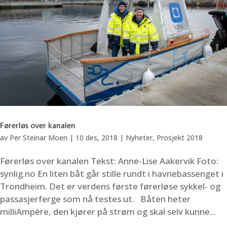
Førerløs over kanalen
av
Per Steinar Moen
|
10 des, 2018
|
Nyheter
,
Prosjekt 2018
Førerløs over kanalen Tekst: Anne-Lise Aakervik Foto:
synlig.no En liten båt går stille rundt i havnebassenget i
Trondheim. Det er verdens første førerløse sykkel- og
passasjerferge som nå testes ut. Båten heter
milliAmpère, den kjører på strøm og skal selv kunne...