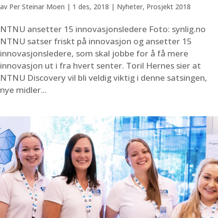
av
Per Steinar Moen
|
1 des, 2018
|
Nyheter
,
Prosjekt 2018
NTNU ansetter 15 innovasjonsledere Foto: synlig.no
NTNU satser friskt på innovasjon og ansetter 15
innovasjonsledere, som skal jobbe for å få mere
innovasjon ut i fra hvert senter. Toril Hernes sier at
NTNU Discovery vil bli veldig viktig i denne satsingen,
nye midler...