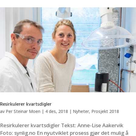
Resirkulerer kvartsdigler
av
Per Steinar Moen
|
4 des, 2018
|
Nyheter
,
Prosjekt 2018
Resirkulerer kvartsdigler Tekst: Anne-Lise Aakervik
Foto: synlig.no En nyutviklet prosess gjør det mulig å