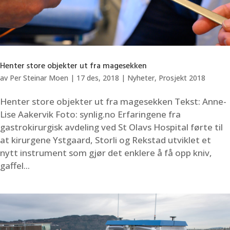
Henter store objekter ut fra magesekken
av
Per Steinar Moen
|
17 des, 2018
|
Nyheter
,
Prosjekt 2018
Henter store objekter ut fra magesekken Tekst: Anne-
Lise Aakervik Foto: synlig.no Erfaringene fra
gastrokirurgisk avdeling ved St Olavs Hospital førte til
at kirurgene Ystgaard, Storli og Rekstad utviklet et
nytt instrument som gjør det enklere å få opp kniv,
gaffel...