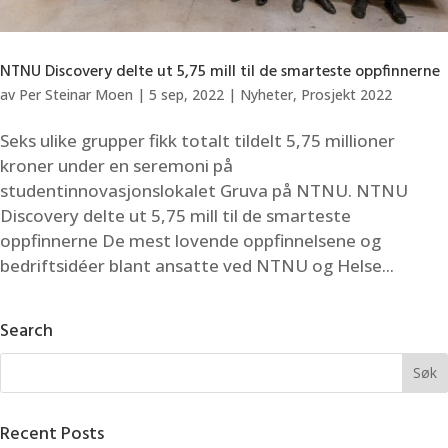
NTNU Discovery delte ut 5,75 mill til de smarteste oppfinnerne
av
Per Steinar Moen
|
5 sep, 2022
|
Nyheter
,
Prosjekt 2022
Seks ulike grupper fikk totalt tildelt 5,75 millioner
kroner under en seremoni på
studentinnovasjonslokalet Gruva på NTNU. NTNU
Discovery delte ut 5,75 mill til de smarteste
oppfinnerne De mest lovende oppfinnelsene og
bedriftsidéer blant ansatte ved NTNU og Helse...
Search
Recent Posts