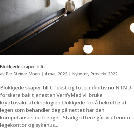
Blokkjede skaper tillit
av
Per Steinar Moen
|
4 mai, 2022
|
Nyheter
,
Prosjekt 2022
Blokkjede skaper tillit Tekst og foto: infinitiv.no NTNU-
forskere bak tjenesten VerifyMed vil bruke
kryptovalutateknologien blokkjede for å bekrefte at
legen som behandler deg på nettet har den
kompetansen du trenger. Stadig oftere går vi utenom
legekontor og sykehus...