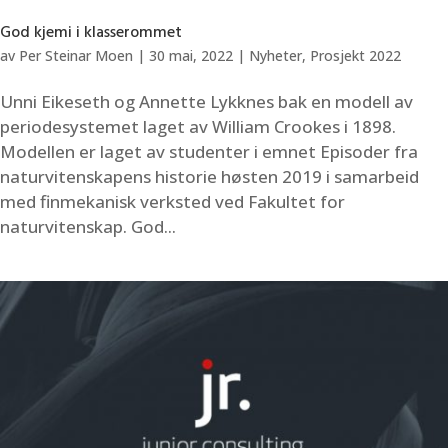
God kjemi i klasserommet
av
Per Steinar Moen
|
30 mai, 2022
|
Nyheter
,
Prosjekt 2022
Unni Eikeseth og Annette Lykknes bak en modell av
periodesystemet laget av William Crookes i 1898.
Modellen er laget av studenter i emnet Episoder fra
naturvitenskapens historie høsten 2019 i samarbeid
med finmekanisk verksted ved Fakultet for
naturvitenskap. God...