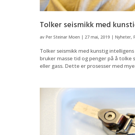
Tolker seismikk med kunstig
av
Per Steinar Moen
|
27 mai, 2019
|
Nyheter
,
Tolker seismikk med kunstig intelligens
bruker masse tid og penger på å tolke s
eller gass. Dette er prosesser med mye 