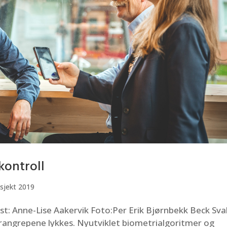
kontroll
sjekt 2019
kst: Anne-Lise Aakervik Foto:Per Erik Bjørnbekk Beck Sv
erangrepene lykkes. Nyutviklet biometrialgoritmer og