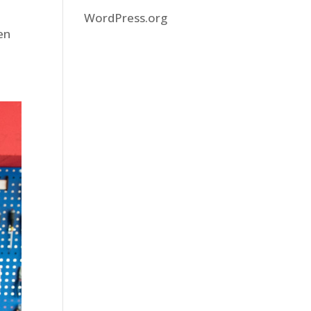
WordPress.org
en