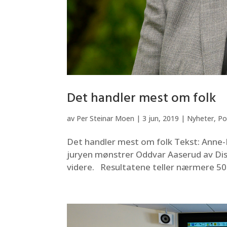
Det handler mest om folk
av
Per Steinar Moen
|
3 jun, 2019
|
Nyheter
,
Po
Det handler mest om folk Tekst: Anne-L
juryen mønstrer Oddvar Aaserud av Dis
videre. Resultatene teller nærmere 50 