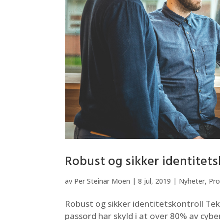
Robust og sikker identitets
av
Per Steinar Moen
|
8 jul, 2019
|
Nyheter
,
Pro
Robust og sikker identitetskontroll Te
passord har skyld i at over 80% av cyb