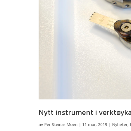
Nytt instrument i verktøyka
av
Per Steinar Moen
|
11 mar, 2019
|
Nyheter
,