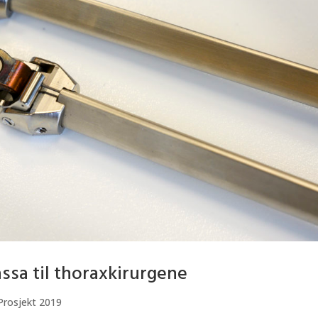
ssa til thoraxkirurgene
Prosjekt 2019