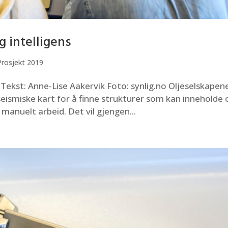
 intelligens
Prosjekt 2019
 Tekst: Anne-Lise Aakervik Foto: synlig.no Oljeselskapen
eismiske kart for å finne strukturer som kan inneholde o
manuelt arbeid. Det vil gjengen...