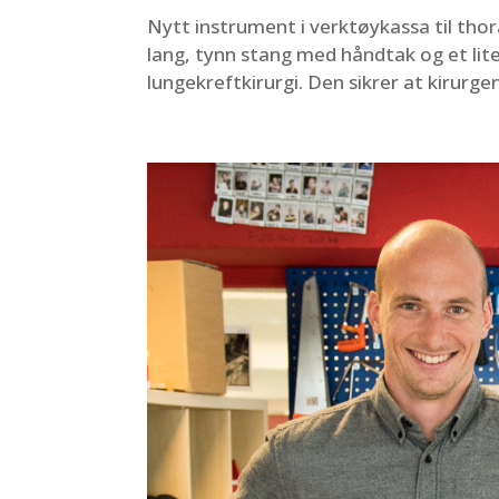
Nytt instrument i verktøykassa til thor
lang, tynn stang med håndtak og et lit
lungekreftkirurgi. Den sikrer at kirurgen