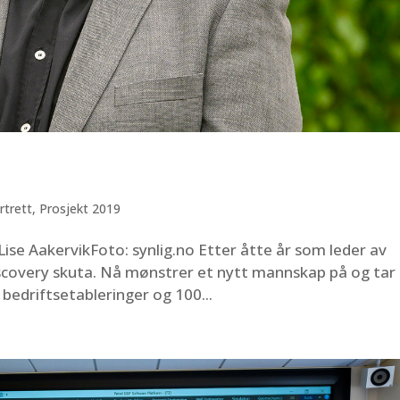
rtrett
,
Prosjekt 2019
ise AakervikFoto: synlig.no Etter åtte år som leder av
covery skuta. Nå mønstrer et nytt mannskap på og tar
bedriftsetableringer og 100...