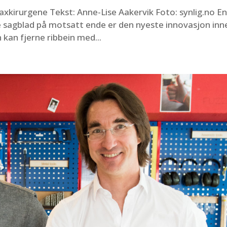
axkirurgene Tekst: Anne-Lise Aakervik Foto: synlig.no En
e sagblad på motsatt ende er den nyeste innovasjon inn
 kan fjerne ribbein med...