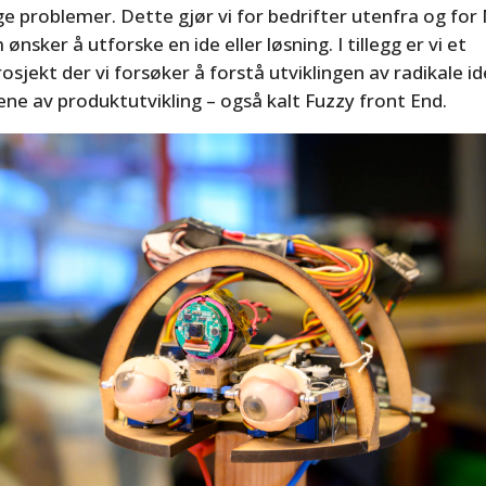
ige problemer. Dette gjør vi for bedrifter utenfra og fo
nsker å utforske en ide eller løsning. I tillegg er vi et
osjekt der vi forsøker å forstå utviklingen av radikale id
sene av produktutvikling – også kalt Fuzzy front End.