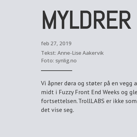
MYLDRER
feb 27, 2019
Tekst: Anne-Lise Aakervik
Foto: synlig.no
Vi åpner døra og støter på en vegg a
midt i Fuzzy Front End Weeks og gle
fortsettelsen. TrollLABS er ikke som 
det vise seg.