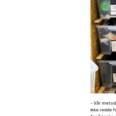
– Vår metode 
ikke redde 