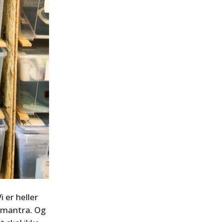
i er heller
 mantra. Og