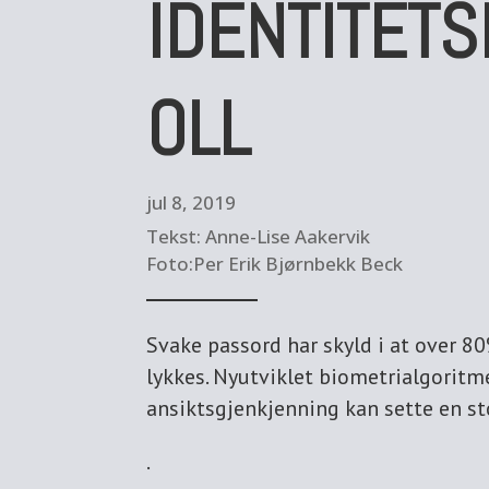
IDENTITET
OLL
jul 8, 2019
Tekst: Anne-Lise Aakervik
Foto:Per Erik Bjørnbekk Beck
Svake passord har skyld i at over 8
lykkes. Nyutviklet biometrialgoritm
ansiktsgjenkjenning kan sette en st
.