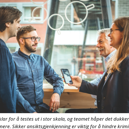
klar for å testes ut i stor skala, og teamet håper det dukk
nere. Sikker ansiktsgjenkjenning er viktig for å hindre krimi