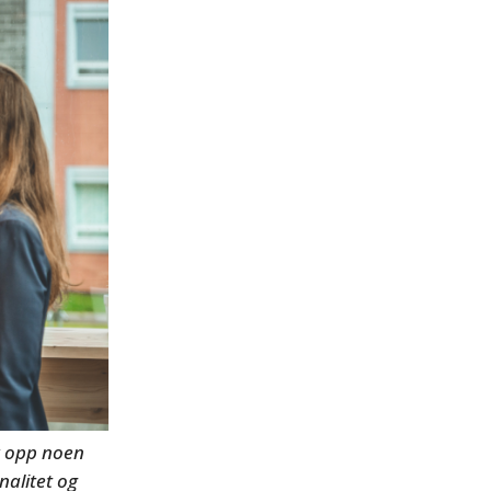
er opp noen
nalitet og