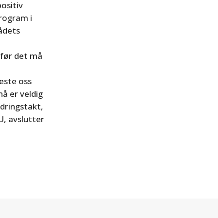
ositiv
rogram i
ådets
 før det må
feste oss
nå er veldig
ndringstakt,
U, avslutter