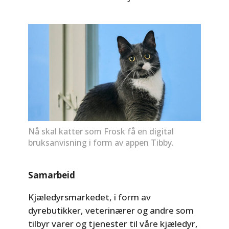
Nå skal katter som Frosk få en digital
bruksanvisning i form av appen Tibby.
Samarbeid
Kjæledyrsmarkedet, i form av
dyrebutikker, veterinærer og andre som
tilbyr varer og tjenester til våre kjæledyr,