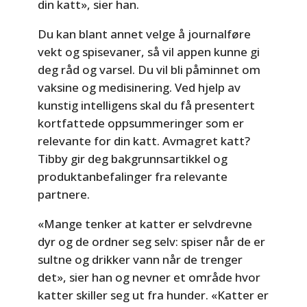
din katt», sier han.
Du kan blant annet velge å journalføre
vekt og spisevaner, så vil appen kunne gi
deg råd og varsel. Du vil bli påminnet om
vaksine og medisinering. Ved hjelp av
kunstig intelligens skal du få presentert
kortfattede oppsummeringer som er
relevante for din katt. Avmagret katt?
Tibby gir deg bakgrunnsartikkel og
produktanbefalinger fra relevante
partnere.
«Mange tenker at katter er selvdrevne
dyr og de ordner seg selv: spiser når de er
sultne og drikker vann når de trenger
det», sier han og nevner et område hvor
katter skiller seg ut fra hunder. «Katter er