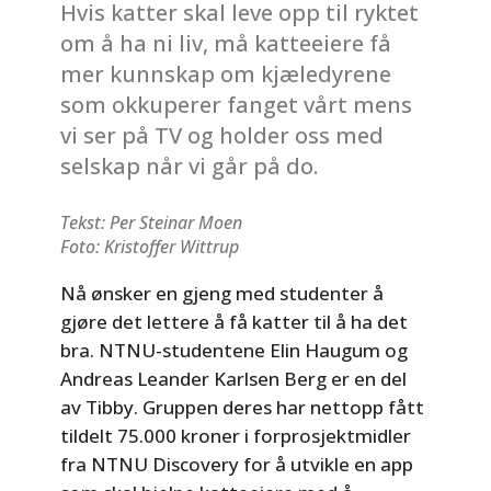
Hvis katter skal leve opp til ryktet
om å ha ni liv, må katteeiere få
mer kunnskap om kjæledyrene
som okkuperer fanget vårt mens
vi ser på TV og holder oss med
selskap når vi går på do.
Tekst: Per Steinar Moen
Foto: Kristoffer Wittrup
Nå ønsker en gjeng med studenter å
gjøre det lettere å få katter til å ha det
bra. NTNU-studentene Elin Haugum og
Andreas Leander Karlsen Berg er en del
av Tibby. Gruppen deres har nettopp fått
tildelt 75.000 kroner i forprosjektmidler
fra NTNU Discovery for å utvikle en app