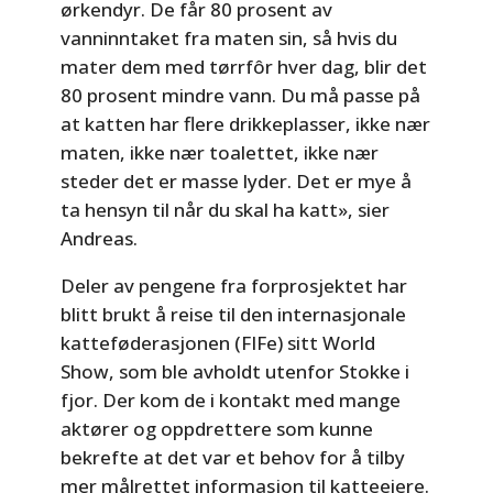
ørkendyr. De får 80 prosent av
vanninntaket fra maten sin, så hvis du
mater dem med tørrfôr hver dag, blir det
80 prosent mindre vann. Du må passe på
at katten har flere drikkeplasser, ikke nær
maten, ikke nær toalettet, ikke nær
steder det er masse lyder. Det er mye å
ta hensyn til når du skal ha katt», sier
Andreas.
Deler av pengene fra forprosjektet har
blitt brukt å reise til den internasjonale
katteføderasjonen (FIFe) sitt World
Show, som ble avholdt utenfor Stokke i
fjor. Der kom de i kontakt med mange
aktører og oppdrettere som kunne
bekrefte at det var et behov for å tilby
mer målrettet informasjon til katteeiere.