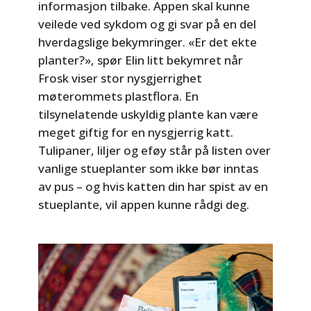
informasjon tilbake. Appen skal kunne
veilede ved sykdom og gi svar på en del
hverdagslige bekymringer. «Er det ekte
planter?», spør Elin litt bekymret når
Frosk viser stor nysgjerrighet
møterommets plastflora. En
tilsynelatende uskyldig plante kan være
meget giftig for en nysgjerrig katt.
Tulipaner, liljer og eføy står på listen over
vanlige stueplanter som ikke bør inntas
av pus – og hvis katten din har spist av en
stueplante, vil appen kunne rådgi deg.