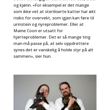
og kjønn. «For eksempel er det mange
som ikke vet at steriliserte katter har økt
risiko for overvekt, som igjen kan føre til
urinstein og nyreproblemer. Eller at
Maine Coon er utsatt for
hjerteproblemer. Det er så mange ting
man må passe på, at selv oppdrettere
synes det er vanskelig å holde styr på alt
sammen», sier hun.