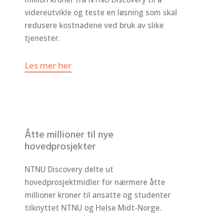
videreutvikle og teste en løsning som skal
redusere kostnadene ved bruk av slike
tjenester.
Les mer her
Åtte millioner til nye
hovedprosjekter
NTNU Discovery delte ut
hovedprosjektmidler for nærmere åtte
millioner kroner til ansatte og studenter
tilknyttet NTNU og Helse Midt-Norge.