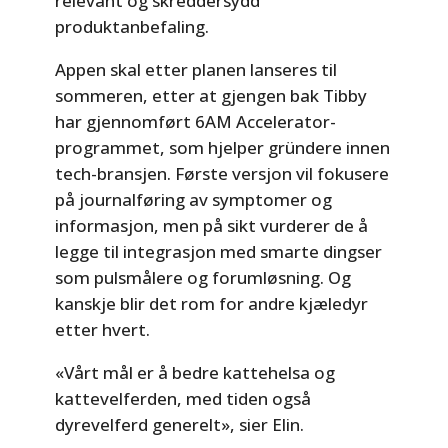
relevant og skreddersydd
produktanbefaling.
Appen skal etter planen lanseres til
sommeren, etter at gjengen bak Tibby
har gjennomført 6AM Accelerator-
programmet, som hjelper gründere innen
tech-bransjen. Første versjon vil fokusere
på journalføring av symptomer og
informasjon, men på sikt vurderer de å
legge til integrasjon med smarte dingser
som pulsmålere og forumløsning. Og
kanskje blir det rom for andre kjæledyr
etter hvert.
«Vårt mål er å bedre kattehelsa og
kattevelferden, med tiden også
dyrevelferd generelt», sier Elin.