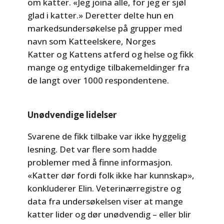
om katter. «Jeg joina alle, for jeg er sjøl
glad i katter.» Deretter delte hun en
markedsundersøkelse på grupper med
navn som Katteelskere, Norges
Katter og Kattens atferd og helse og fikk
mange og entydige tilbakemeldinger fra
de langt over 1000 respondentene.
Unødvendige lidelser
Svarene de fikk tilbake var ikke hyggelig
lesning. Det var flere som hadde
problemer med å finne informasjon.
«Katter dør fordi folk ikke har kunnskap»,
konkluderer Elin. Veterinærregistre og
data fra undersøkelsen viser at mange
katter lider og dør unødvendig – eller blir