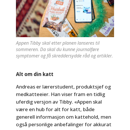
Appen Tibby skal etter planen lanseres til
sommeren. Da skal du kunne journalføre
symptomer og få skreddersydde råd og artikler.
Alt om din katt
Andreas er lærerstudent, produktsjef og
medkatteeier. Han viser fram en tidlig
uferdig versjon av Tibby. «Appen skal
være en hub for alt for katt, både
generell informasjon om kattehold, men
også personlige anbefalinger for akkurat