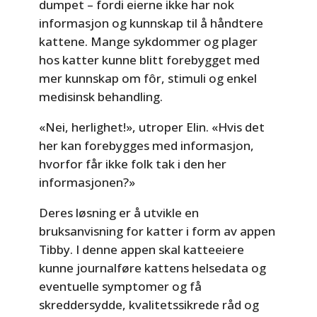
dumpet – fordi eierne ikke har nok
informasjon og kunnskap til å håndtere
kattene. Mange sykdommer og plager
hos katter kunne blitt forebygget med
mer kunnskap om fôr, stimuli og enkel
medisinsk behandling.
«Nei, herlighet!», utroper Elin. «Hvis det
her kan forebygges med informasjon,
hvorfor får ikke folk tak i den her
informasjonen?»
Deres løsning er å utvikle en
bruksanvisning for katter i form av appen
Tibby. I denne appen skal katteeiere
kunne journalføre kattens helsedata og
eventuelle symptomer og få
skreddersydde, kvalitetssikrede råd og