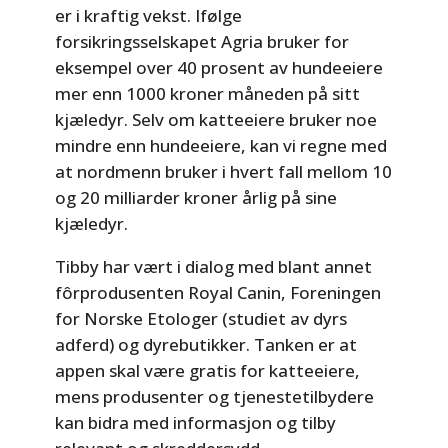
er i kraftig vekst. Ifølge
forsikringsselskapet Agria bruker for
eksempel over 40 prosent av hundeeiere
mer enn 1000 kroner måneden på sitt
kjæledyr. Selv om katteeiere bruker noe
mindre enn hundeeiere, kan vi regne med
at nordmenn bruker i hvert fall mellom 10
og 20 milliarder kroner årlig på sine
kjæledyr.
Tibby har vært i dialog med blant annet
fôrprodusenten Royal Canin, Foreningen
for Norske Etologer (studiet av dyrs
adferd) og dyrebutikker. Tanken er at
appen skal være gratis for katteeiere,
mens produsenter og tjenestetilbydere
kan bidra med informasjon og tilby