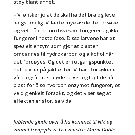
støy blant annet.
– Vi ønsker jo at de skal ha det bra og leve
lengst mulig. Vi lærte mye av dette forsøket
og vet nå mer om hva som fungerer og ikke
fungerer i neste fase. Disse larvene har et
spesielt enzym som gjør at plasten
omdannes til hydrokarbon og alkohol når
det fordøyes. Og det er i utgangspunktet
dette vi er på jakt etter. Vi har i forsøkene
våre også most døde larver og lagt de på
plast for å se hvordan enzymet fungerer, et
veldig enkelt forsøkt, og det viser seg at
effekten er stor, selv da.
Jublende glade over å ha kommet til NM og
vunnet tredjeplass. Fra venstre: Maria Dahle