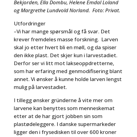
Bekjorden, Ella Dombu, Helene Emdal Loland
og Margrethe Lundvold Norland. Foto: Privat.
Utfordringer
–Vi har mange spørsmål og få svar. Det
krever fremdeles masse forskning. Larven
skal jo etter hvert bli en møll, og da spiser
den ikke plast. Det skjer kun i larvestadiet.
Derfor ser vi litt mot lakseoppdretterne,
som har erfaring med genmodifisering blant
annet. Vi ønsker å kunne holde larven lengst
mulig på larvestadiet.
I tillegg ønsker gründerne å vite mer om
larvene kan benyttes som menneskemat
etter at de har gjort jobben sin som
plastødeleggere. I danske supermarkeder
ligger den i frysedisken til over 600 kroner