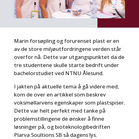
Marin forsøpling og forurenset plast er en
av de store miljøutfordringene verden står
overfor nå. Dette var utgangspunktet da de
tre studentene skulle starte bedrift under
bachelorstudiet ved NTNU Ålesund.
I jakten på aktuelle tema å gå videre med,
kom de over en artikkel som beskrev
voksmøllarvens egenskaper som plastspiser.
Dette var helt perfekt med tanke på
problemstillingene de ønsker å finne
løsninger på, og bioteknologibedriften
Plarva Soultions SB så dagens lys.