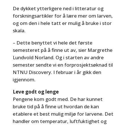
De dykket ytterligere ned i litteratur og
forskningsartikler for å lære mer om larven,
og om den i hele tatt er mulig å bruke i stor
skala.
– Dette benyttet vi hele det første
semesteret på å finne ut av, sier Margrethe
Lundvold Norland. Og i starten av andre
semester sendte vi en forprosjektsøknad til
NTNU Discovery. I februar i år gikk den
igjennom.
Leve godt og lenge
Pengene kom godt med. De har kunnet
bruke tid på å finne ut hvordan de kan
etablere et best mulig miljø for larvene. Det
handler om temperatur, luftfuktighet og