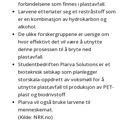
forbindelsene som finnes i plastavfall.
Larvene etterlater seg et restråstoff som
er en kombinasjon av hydrokarbon og
alkohol.
De ulike forskergruppene er uenige om
hvor effektivt det vil være å utnytte
denne prosessen til å bryte ned
plastavfall.
Studentbedriften Plarva Solutions er et
bioteknisk selskap som planlegger
storskala-oppdrett av voksmøll for å
utnytte plastavfall til produksjon av PET-
plast og biodrivstoff.
Plarva vil også bruke larvene til
menneskemat.
(Kilde: NRK.no)