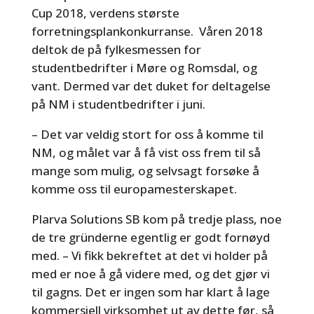
Cup 2018, verdens største
forretningsplankonkurranse. Våren 2018
deltok de på fylkesmessen for
studentbedrifter i Møre og Romsdal, og
vant. Dermed var det duket for deltagelse
på NM i studentbedrifter i juni.
– Det var veldig stort for oss å komme til
NM, og målet var å få vist oss frem til så
mange som mulig, og selvsagt forsøke å
komme oss til europamesterskapet.
Plarva Solutions SB kom på tredje plass, noe
de tre gründerne egentlig er godt fornøyd
med. – Vi fikk bekreftet at det vi holder på
med er noe å gå videre med, og det gjør vi
til gagns. Det er ingen som har klart å lage
kommersiell virksomhet ut av dette før, så