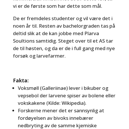
vi er de første som har dette som mål.
De er fremdeles studenter og vil være det i
noen år til. Resten av bachelorgraden tas på
deltid slik at de kan jobbe med Plarva
Soultions samtidig. Steget over til et AS tar
de til høsten, og da er de i full gang med nye
forsøk og larvefarmer.
Fakta:
Voksmøll (Galleriinae) lever i bikuber og
vepsebol der larvene spiser av bolene eller
vokskakene (Kilde: Wikipedia).
Forskerne mener det er sannsynlig at
fordøyelsen av bivoks innebærer
nedbryting av de samme kjemiske