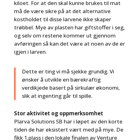
kiloet. For at den skal kunne brukes til mat
må de være sikre på at det alternative
kostholdet til disse larvene ikke skaper
trøbbel. Mye av plasten har giftstoffer i seg,
og selv om restene kommer ut gjennom
avføringen så kan det være at noen av de er
igjen i larven.
Dette er ting vi må sjekke grundig. Vi
ønsker å utvikle en bærekraftig
verdikjede basert på sirkulær økonomi,
slik at ingenting går til spille.
Stor aktivitet og oppmerksomhet
Plarva Solutions SB har i løpet av den korte
tiden de har eksistert vært med på mye. De
fikk 1.plass i den lokale finalen av Venture