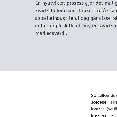
En nyutviklet prosess gjør det mulig
kvartsdiglene som brukes for å støpe
solcelleindustrien. I dag går disse 
det mulig å skille ut høyren kvarts
markedsverdi.
Solcelleindu
solceller. I 
kvarts. (se 
kasseres et