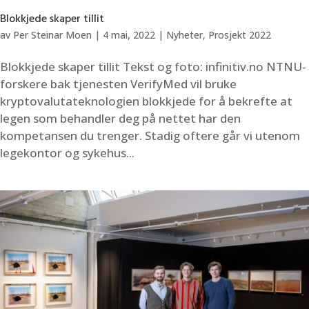
Blokkjede skaper tillit
av
Per Steinar Moen
|
4 mai, 2022
|
Nyheter
,
Prosjekt 2022
Blokkjede skaper tillit Tekst og foto: infinitiv.no NTNU-
forskere bak tjenesten VerifyMed vil bruke
kryptovalutateknologien blokkjede for å bekrefte at
legen som behandler deg på nettet har den
kompetansen du trenger. Stadig oftere går vi utenom
legekontor og sykehus...