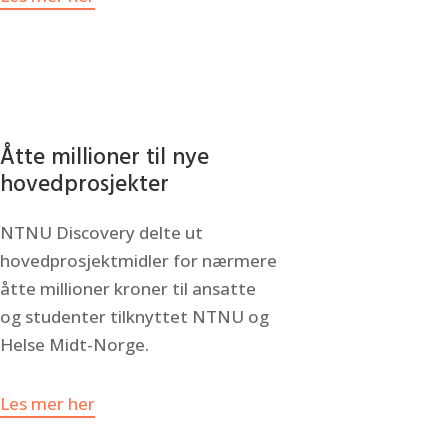
Åtte millioner til nye
hovedprosjekter
NTNU Discovery delte ut
hovedprosjektmidler for nærmere
åtte millioner kroner til ansatte
og studenter tilknyttet NTNU og
Helse Midt-Norge.
Les mer her