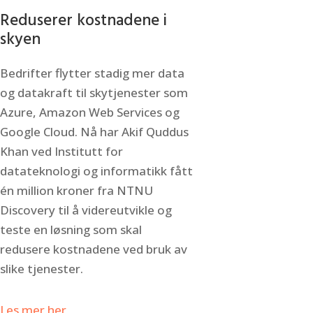
Reduserer kostnadene i
skyen
Bedrifter flytter stadig mer data
og datakraft til skytjenester som
Azure, Amazon Web Services og
Google Cloud. Nå har Akif Quddus
Khan ved Institutt for
datateknologi og informatikk fått
én million kroner fra NTNU
Discovery til å videreutvikle og
teste en løsning som skal
redusere kostnadene ved bruk av
slike tjenester.
Les mer her