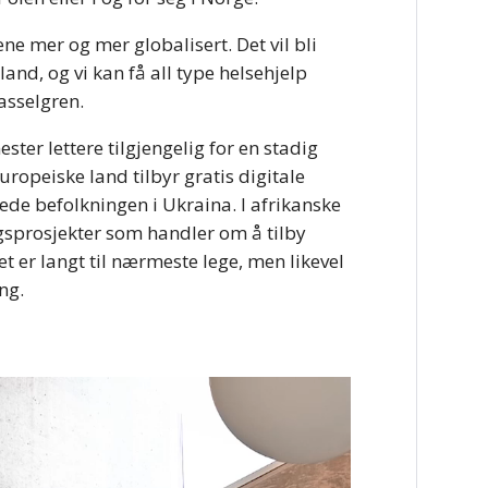
ene mer og mer globalisert. Det vil bli
land, og vi kan få all type helsehjelp
asselgren.
ster lettere tilgjengelig for en stadig
uropeiske land tilbyr gratis digitale
jede befolkningen i Ukraina. I afrikanske
ingsprosjekter som handler om å tilby
et er langt til nærmeste lege, men likevel
ng.