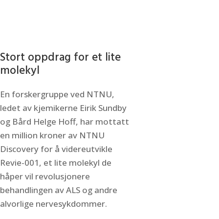
Stort oppdrag for et lite
molekyl
En forskergruppe ved NTNU,
ledet av kjemikerne Eirik Sundby
og Bård Helge Hoff, har mottatt
en million kroner av NTNU
Discovery for å videreutvikle
Revie-001, et lite molekyl de
håper vil revolusjonere
behandlingen av ALS og andre
alvorlige nervesykdommer.