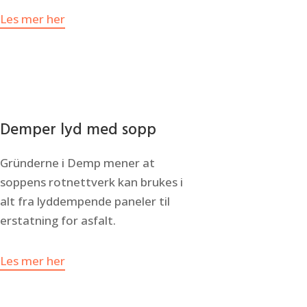
Les mer her
Demper lyd med sopp
Gründerne i Demp mener at
soppens rotnettverk kan brukes i
alt fra lyddempende paneler til
erstatning for asfalt.
Les mer her