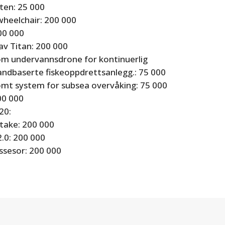
ten: 25 000
wheelchair: 200 000
00 000
av Titan: 200 000
m undervannsdrone for kontinuerlig
landbaserte fiskeoppdrettsanlegg.: 75 000
mt system for subsea overvåking: 75 000
00 000
020:
take: 200 000
2.0: 200 000
ssesor: 200 000