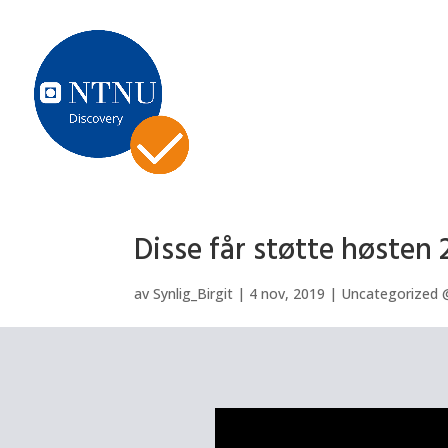
Disse får støtte høsten 
av
Synlig_Birgit
|
4 nov, 2019
|
Uncategorized