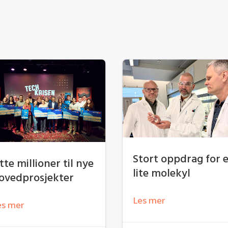
Stort oppdrag for 
tte millioner til nye
lite molekyl
ovedprosjekter
Les mer
es mer