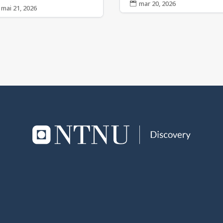
mar 20, 2026

mai 21, 2026