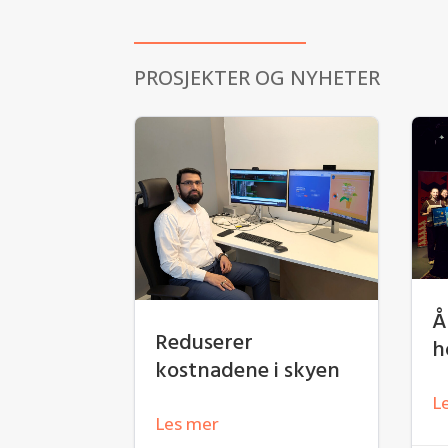
PROSJEKTER OG NYHETER
Å
Reduserer
h
kostnadene i skyen
L
Les mer