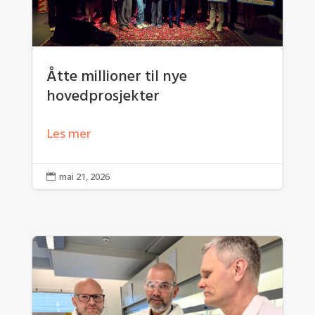
Åtte millioner til nye
hovedprosjekter
Les mer
mai 21, 2026
