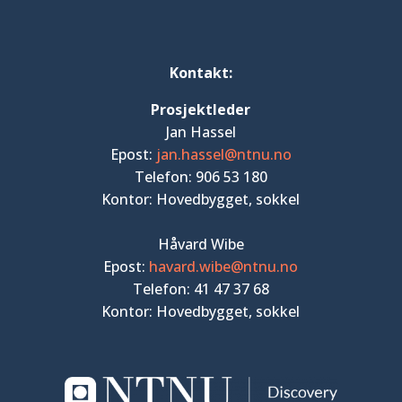
Kontakt:
Prosjektleder
Jan Hassel
Epost:
jan.hassel@ntnu.no
Telefon: 906 53 180
Kontor: Hovedbygget, sokkel
Håvard Wibe
Epost:
havard.wibe@ntnu.no
Telefon: 41 47 37 68
Kontor: Hovedbygget, sokkel