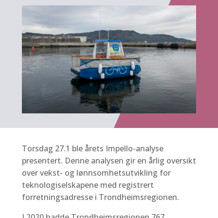
Torsdag 27.1 ble årets Impello-analyse
presentert. Denne analysen gir en årlig oversikt
over vekst- og lønnsomhetsutvikling for
teknologiselskapene med registrert
forretningsadresse i Trondheimsregionen.
I 2020 hadde Trondheimsregionen 767