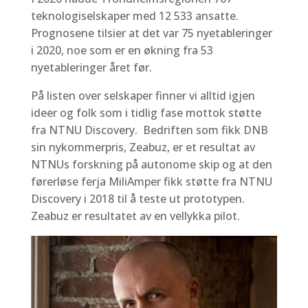
teknologiselskaper med 12 533 ansatte.
Prognosene tilsier at det var 75 nyetableringer
i 2020, noe som er en økning fra 53
nyetableringer året før.
På listen over selskaper finner vi alltid igjen
ideer og folk som i tidlig fase mottok støtte
fra NTNU Discovery.
Bedriften som fikk DNB
sin nykommerpris, Zeabuz, er et resultat av
NTNUs forskning på autonome skip og at den
førerløse ferja MiliAmper fikk støtte fra NTNU
Discovery i 2018 til å teste ut prototypen.
Zeabuz er resultatet av en vellykka pilot.