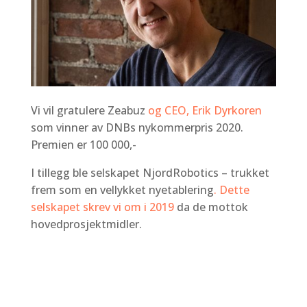
Vi vil gratulere Zeabuz
og CEO, Erik Dyrkoren
som vinner av DNBs nykommerpris 2020.
Premien er 100 000,-
I tillegg ble selskapet NjordRobotics – trukket
frem som en vellykket nyetablering
. Dette
selskapet skrev vi om i 2019
da de mottok
hovedprosjektmidler.