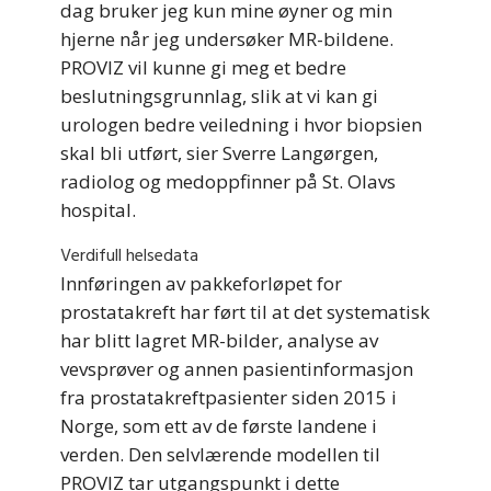
dag bruker jeg kun mine øyner og min
hjerne når jeg undersøker MR-bildene.
PROVIZ vil kunne gi meg et bedre
beslutningsgrunnlag, slik at vi kan gi
urologen bedre veiledning i hvor biopsien
skal bli utført, sier Sverre Langørgen,
radiolog og medoppfinner på St. Olavs
hospital.
Verdifull helsedata
Innføringen av pakkeforløpet for
prostatakreft har ført til at det systematisk
har blitt lagret MR-bilder, analyse av
vevsprøver og annen pasientinformasjon
fra prostatakreftpasienter siden 2015 i
Norge, som ett av de første landene i
verden. Den selvlærende modellen til
PROVIZ tar utgangspunkt i dette