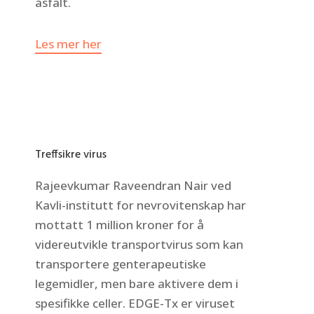
asfalt.
Les mer her
Treffsikre virus
Rajeevkumar Raveendran Nair ved
Kavli-institutt for nevrovitenskap har
mottatt 1 million kroner for å
videreutvikle transportvirus som kan
transportere genterapeutiske
legemidler, men bare aktivere dem i
spesifikke celler. EDGE-Tx er viruset