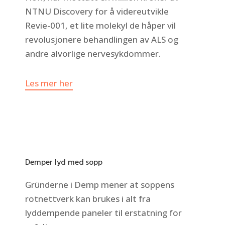
NTNU Discovery for å videreutvikle
Revie-001, et lite molekyl de håper vil
revolusjonere behandlingen av ALS og
andre alvorlige nervesykdommer.
Les mer her
Demper lyd med sopp
Gründerne i Demp mener at soppens
rotnettverk kan brukes i alt fra
lyddempende paneler til erstatning for