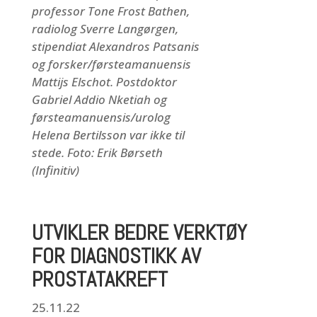
professor Tone Frost Bathen,
radiolog Sverre Langørgen,
stipendiat Alexandros Patsanis
og forsker/førsteamanuensis
Mattijs Elschot. Postdoktor
Gabriel Addio Nketiah og
førsteamanuensis/urolog
Helena Bertilsson var ikke til
stede. Foto: Erik Børseth
(Infinitiv)
UTVIKLER BEDRE VERKTØY
FOR DIAGNOSTIKK AV
PROSTATAKREFT
25.11.22