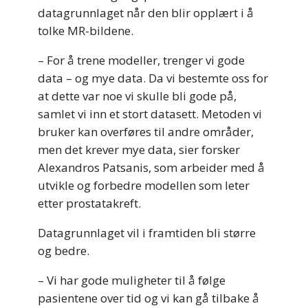
datagrunnlaget når den blir opplært i å
tolke MR-bildene.
– For å trene modeller, trenger vi gode
data – og mye data. Da vi bestemte oss for
at dette var noe vi skulle bli gode på,
samlet vi inn et stort datasett. Metoden vi
bruker kan overføres til andre områder,
men det krever mye data, sier forsker
Alexandros Patsanis, som arbeider med å
utvikle og forbedre modellen som leter
etter prostatakreft.
Datagrunnlaget vil i framtiden bli større
og bedre.
– Vi har gode muligheter til å følge
pasientene over tid og vi kan gå tilbake å