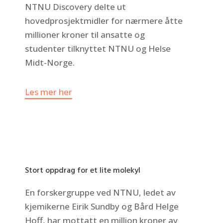
NTNU Discovery delte ut
hovedprosjektmidler for nærmere åtte
millioner kroner til ansatte og
studenter tilknyttet NTNU og Helse
Midt-Norge.
Les mer her
Stort oppdrag for et lite molekyl
En forskergruppe ved NTNU, ledet av
kjemikerne Eirik Sundby og Bård Helge
Hoff, har mottatt en million kroner av