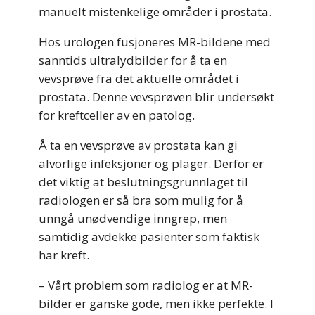
manuelt mistenkelige områder i prostata.
Hos urologen fusjoneres MR-bildene med
sanntids ultralydbilder for å ta en
vevsprøve fra det aktuelle området i
prostata. Denne vevsprøven blir undersøkt
for kreftceller av en patolog.
Å ta en vevsprøve av prostata kan gi
alvorlige infeksjoner og plager. Derfor er
det viktig at beslutningsgrunnlaget til
radiologen er så bra som mulig for å
unngå unødvendige inngrep, men
samtidig avdekke pasienter som faktisk
har kreft.
– Vårt problem som radiolog er at MR-
bilder er ganske gode, men ikke perfekte. I