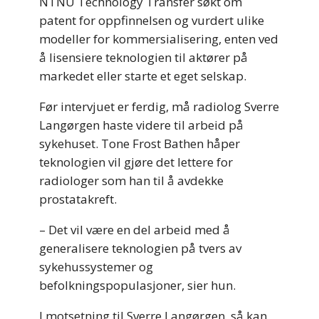
NTNU Technology Transfer søkt om
patent for oppfinnelsen og vurdert ulike
modeller for kommersialisering, enten ved
å lisensiere teknologien til aktører på
markedet eller starte et eget selskap.
Før intervjuet er ferdig, må radiolog Sverre
Langørgen haste videre til arbeid på
sykehuset. Tone Frost Bathen håper
teknologien vil gjøre det lettere for
radiologer som han til å avdekke
prostatakreft.
– Det vil være en del arbeid med å
generalisere teknologien på tvers av
sykehussystemer og
befolkningspopulasjoner, sier hun.
I motsetning til Sverre Langørgen, så kan