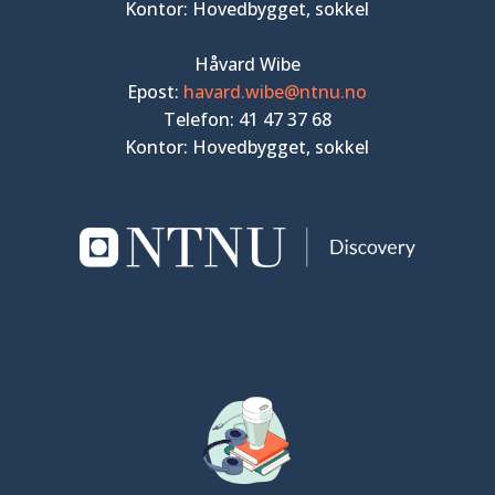
Kontor: Hovedbygget, sokkel
Håvard Wibe
Epost:
havard.wibe@ntnu.no
Telefon: 41 47 37 68
Kontor: Hovedbygget, sokkel