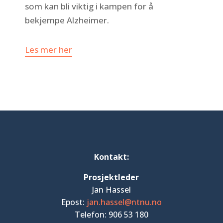
som kan bli viktig i kampen for å
bekjempe Alzheimer.
Les mer her
Kontakt:
Prosjektleder
Jan Hassel
Epost:
jan.hassel@ntnu.no
Telefon: 906 53 180