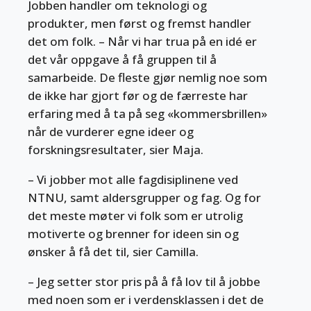
Jobben handler om teknologi og
produkter, men først og fremst handler
det om folk. – Når vi har trua på en idé er
det vår oppgave å få gruppen til å
samarbeide. De fleste gjør nemlig noe som
de ikke har gjort før og de færreste har
erfaring med å ta på seg «kommersbrillen»
når de vurderer egne ideer og
forskningsresultater, sier Maja.
– Vi jobber mot alle fagdisiplinene ved
NTNU, samt aldersgrupper og fag. Og for
det meste møter vi folk som er utrolig
motiverte og brenner for ideen sin og
ønsker å få det til, sier Camilla.
– Jeg setter stor pris på å få lov til å jobbe
med noen som er i verdensklassen i det de