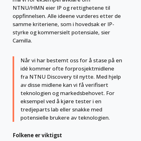
NTNU/HMN eier IP og rettighetene til
oppfinnelsen. Alle ideene vurderes etter de
samme kriteriene, som i hovedsak er IP-
styrke og kommersielt potensiale, sier
Camilla.
Når vi har bestemt oss for å stase på en
idé kommer ofte forprosjektmidlene
fra NTNU Discovery til nytte. Med hjelp
av disse midlene kan vi få verifisert
teknologien og markedsbehovet. For
eksempel ved å kjøre tester i en
tredjeparts lab eller snakke med
potensielle brukere av teknologien.
Folkene er viktigst