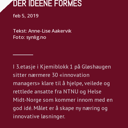
DER IDEENE FORMES
feb 5, 2019
Tekst: Anne-Lise Aakervik
Foto: synlig.no
I 3.etasje i Kjemiblokk 1 på Gløshaugen
sitter nærmere 30 «innovation
managers» klare til å hjelpe, veilede og
rettlede ansatte fra NTNU og Helse
Midt-Norge som kommer innom med en
god idé. Målet er å skape ny næring og
innovative løsninger.