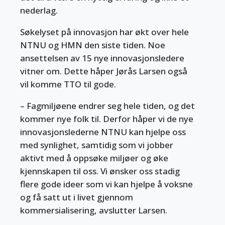
nederlag.
Søkelyset på innovasjon har økt over hele
NTNU og HMN den siste tiden. Noe
ansettelsen av 15 nye innovasjonsledere
vitner om. Dette håper Jørås Larsen også
vil komme TTO til gode.
– Fagmiljøene endrer seg hele tiden, og det
kommer nye folk til. Derfor håper vi de nye
innovasjonslederne NTNU kan hjelpe oss
med synlighet, samtidig som vi jobber
aktivt med å oppsøke miljøer og øke
kjennskapen til oss. Vi ønsker oss stadig
flere gode ideer som vi kan hjelpe å voksne
og få satt ut i livet gjennom
kommersialisering, avslutter Larsen.