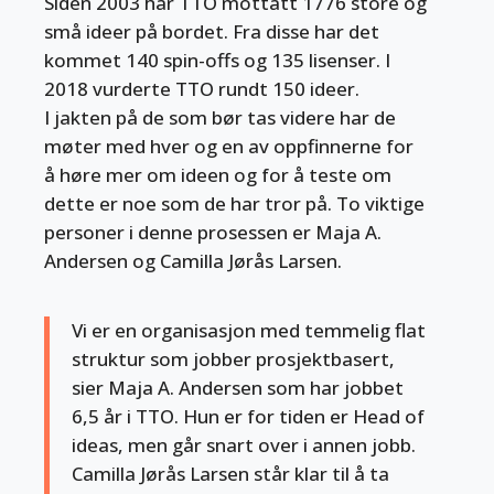
Siden 2003 har TTO mottatt 1776 store og
små ideer på bordet. Fra disse har det
kommet 140 spin-offs og 135 lisenser. I
2018 vurderte TTO rundt 150 ideer.
I jakten på de som bør tas videre har de
møter med hver og en av oppfinnerne for
å høre mer om ideen og for å teste om
dette er noe som de har tror på. To viktige
personer i denne prosessen er Maja A.
Andersen og Camilla Jørås Larsen.
Vi er en organisasjon med temmelig flat
struktur som jobber prosjektbasert,
sier Maja A. Andersen som har jobbet
6,5 år i TTO. Hun er for tiden er Head of
ideas, men går snart over i annen jobb.
Camilla Jørås Larsen står klar til å ta