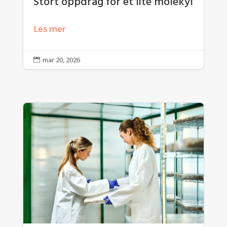
Stort oppdrag for et lite molekyl
Les mer
mar 20, 2026
