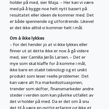
holder på med, sier Maja. – Her kan vi være
med på å bygge noe helt nytt basert på
resultatet eller ideen de kommer med. Det
er både spennende og utfordrende. Likevel
er det ikke alltid vi kommer helt i mål.
Om å ikke lykkes
– For det hender jo at vi ikke lykkes eller
finner ut at dette ikke er noe å gå videre
med, sier Camilla Jørås Larsen. – Det er
mye som skal klaffe for å komme i mål,
ikke bare en stabil teknologi og et unikt
produkt som løser reelle problemer. Det
kan være alt fra markedssituasjonen,
trender som skifter, finansmarkeder andre
steder i verden som kan påvirke utfallet av
det vi holder på med. Da er det om å snu
det til å være en nyttig erfaring og ikke et