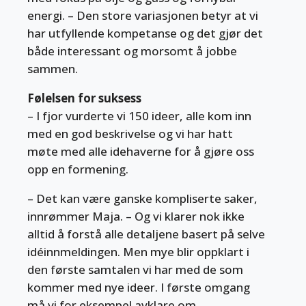
energi. – Den store variasjonen betyr at vi
har utfyllende kompetanse og det gjør det
både interessant og morsomt å jobbe
sammen.
Følelsen for suksess
– I fjor vurderte vi 150 ideer, alle kom inn
med en god beskrivelse og vi har hatt
møte med alle idehaverne for å gjøre oss
opp en formening.
– Det kan være ganske kompliserte saker,
innrømmer Maja. – Og vi klarer nok ikke
alltid å forstå alle detaljene basert på selve
idéinnmeldingen. Men mye blir oppklart i
den første samtalen vi har med de som
kommer med nye ideer. I første omgang
må vi for eksempel avklare om