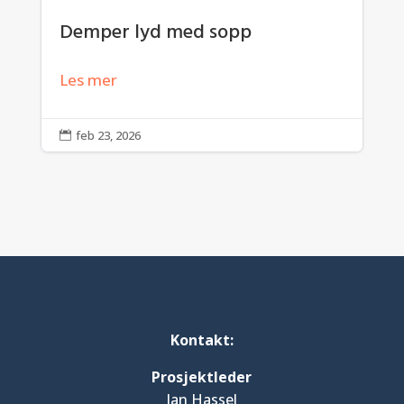
Demper lyd med sopp
Les mer
feb 23, 2026

Kontakt:
Prosjektleder
Jan Hassel