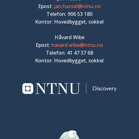
Epost:
jan.hassel@ntnu.no
Telefon: 906 53 180
Kontor: Hovedbygget, sokkel
Håvard Wibe
Epost:
havard.wibe@ntnu.no
Telefon: 41 47 37 68
Kontor: Hovedbygget, sokkel