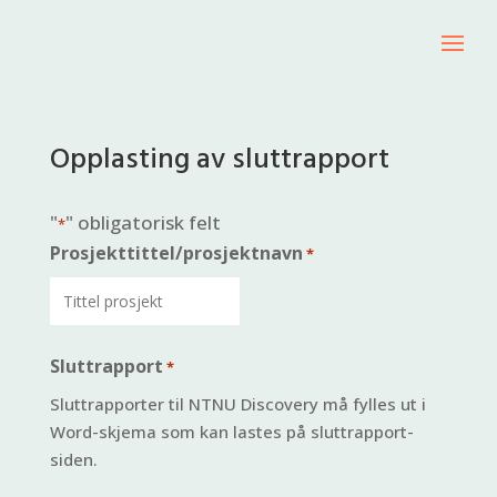
Opplasting av sluttrapport
"
" obligatorisk felt
*
Prosjekttittel/prosjektnavn
*
Sluttrapport
*
Sluttrapporter til NTNU Discovery må fylles ut i
Word-skjema som kan lastes på sluttrapport-
siden.