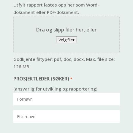
Utfylt rapport lastes opp her som Word-
dokument eller PDF-dokument.
Dra og slipp filer her, eller
Velg filer
Godkjente filtyper: pdf, doc, docx, Max. file size:
128 MB.
PROSJEKTLEDER (SØKER)
*
(ansvarlig for utvikling og rapportering)
Fornavn
Etternavn